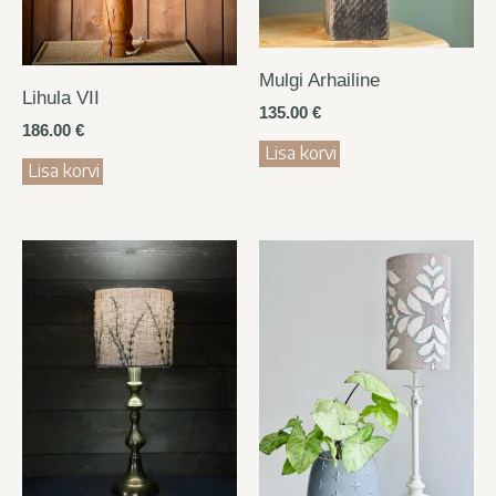
Mulgi Arhailine
Lihula VII
135.00
€
186.00
€
Lisa korvi
Lisa korvi