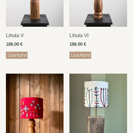
Lihula V
Lihula VI
186.00
€
186.00
€
Lisa korvi
Lisa korvi