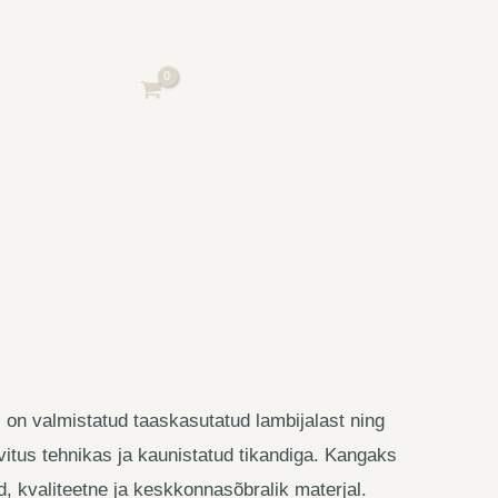
 on valmistatud taaskasutatud lambijalast ning
vitus tehnikas ja kaunistatud tikandiga. Kangaks
d, kvaliteetne ja keskkonnasõbralik materjal.