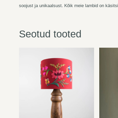
soojust ja unikaalsust. Kõik meie lambid on käsits
Seotud tooted