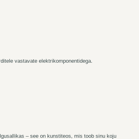
arditele vastavate elektrikomponentidega.
gusallikas – see on kunstiteos, mis toob sinu koju