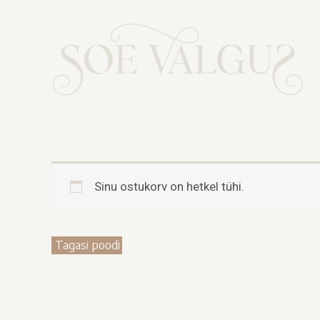
Sinu ostukorv on hetkel tühi.
Tagasi poodi