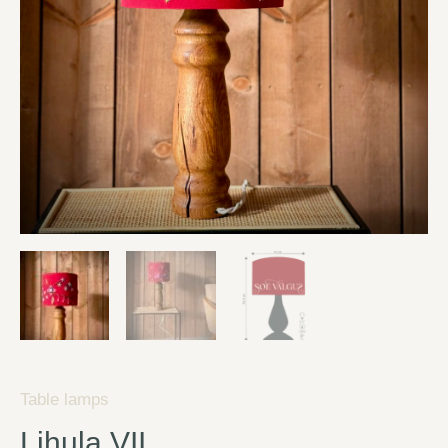
Table lamps
Lihula VII