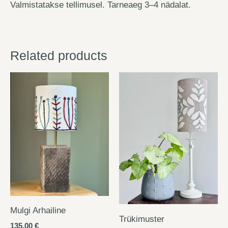
Valmistatakse tellimusel. Tarneaeg 3–4 nädalat.
Related products
Mulgi Arhailine
Trükimuster
135.00
€